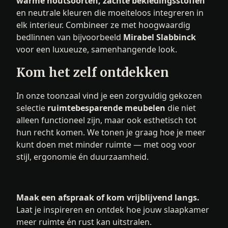
warme houtsoorten, zachte bekledingsstoffen
en neutrale kleuren die moeiteloos integreren in
elk interieur. Combineer ze met hoogwaardig
bedlinnen van bijvoorbeeld
Mirabel Slabbinck
voor een luxueuze, samenhangende look.
Kom het zelf ontdekken
In onze toonzaal vind je een zorgvuldig gekozen
selectie
ruimtebesparende meubelen
die niet
alleen functioneel zijn, maar ook esthetisch tot
hun recht komen. We tonen je graag hoe je meer
kunt doen met minder ruimte — met oog voor
stijl, ergonomie én duurzaamheid.
Maak een afspraak of kom vrijblijvend langs.
Laat je inspireren en ontdek hoe jouw slaapkamer
meer ruimte én rust kan uitstralen.